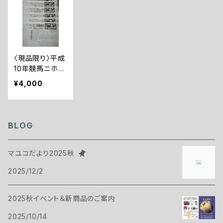
〈現品限り〉平成
10年競馬ニホン
当日版10部セッ
¥4,000
ト
BLOG
マユコだより2025秋
2025/12/2
2025秋イベント＆新商品のご案内
2025/10/14