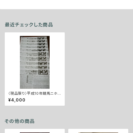
最近チェックした商品
〈現品限り〉平成10年競馬ニホン
当日版10部セット
¥4,000
その他の商品