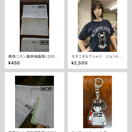
競馬ニホン臨時福島版（2003
カネニギルTシャツ ジェントル
年11月3日）
ジョッキー
¥450
¥2,500