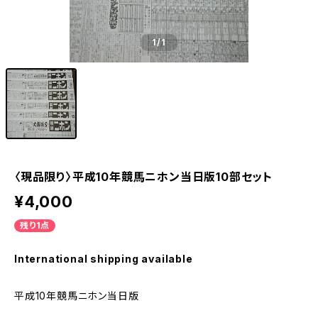
1
/1
〈現品限り〉平成10年競馬ニホン当日版10部セット
¥4,000
残り1点
International shipping available
平成10年競馬ニホン当日版